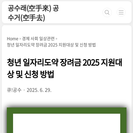
본문 바로가기
공수래(空手來) 공
수거(空手去)
Home
경제 사회 일상관련
청년 일자리도약 장려금 2025 지원대상 및 신청 방법
청년 일자리도약 장려금 2025 지원대
상 및 신청 방법
큐!공수
2025. 6. 29.