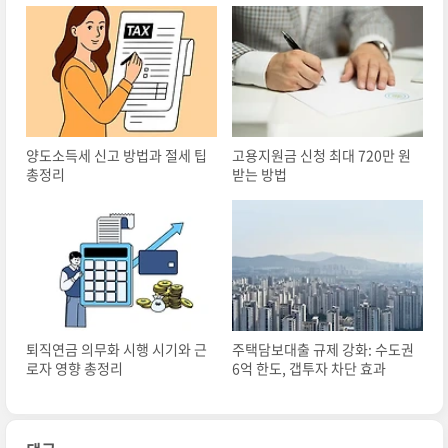
양도소득세 신고 방법과 절세 팁
고용지원금 신청 최대 720만 원
총정리
받는 방법
퇴직연금 의무화 시행 시기와 근
주택담보대출 규제 강화: 수도권
로자 영향 총정리
6억 한도, 갭투자 차단 효과