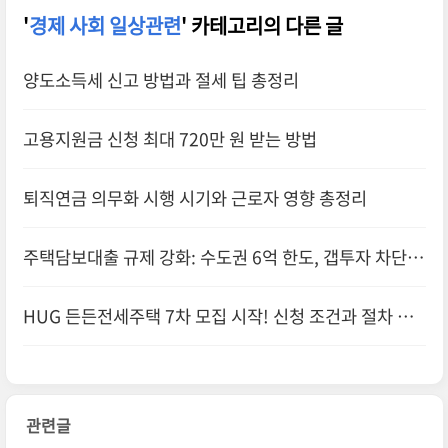
'
경제 사회 일상관련
' 카테고리의 다른 글
양도소득세 신고 방법과 절세 팁 총정리
고용지원금 신청 최대 720만 원 받는 방법
퇴직연금 의무화 시행 시기와 근로자 영향 총정리
주택담보대출 규제 강화: 수도권 6억 한도, 갭투자 차단
효과
HUG 든든전세주택 7차 모집 시작! 신청 조건과 절차 총
정리
관련글