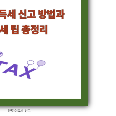
양도소득세-신고