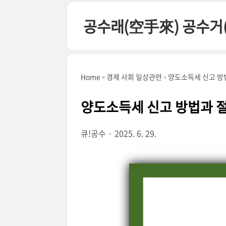
본문 바로가기
공수래(空手來) 공수거
Home
경제 사회 일상관련
양도소득세 신고 방
양도소득세 신고 방법과 절
큐!공수
2025. 6. 29.