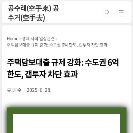
본문 바로가기
공수래(空手來) 공
수거(空手去)
Home
경제 사회 일상관련
주택담보대출 규제 강화: 수도권 6억 한도, 갭투자 차단 효과
주택담보대출 규제 강화: 수도권 6억
한도, 갭투자 차단 효과
큐!공수
2025. 6. 28.