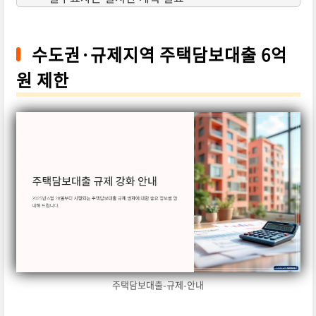
수도권·규제지역 주택담보대출 6억
원 제한
주택담보대출-규제-안내