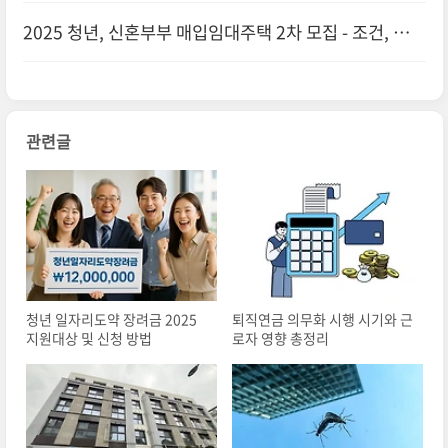
꿀팁
2025 청년, 신혼부부 매입임대주택 2차 모집 - 조건, 신청
방법 총정리
관련글
청년 일자리도약 장려금 2025
퇴직연금 의무화 시행 시기와 근
지원대상 및 신청 방법
로자 영향 총정리