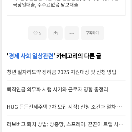
국당일대출, 수수료없음 담보대출
구독하기
5
'
경제 사회 일상관련
' 카테고리의 다른 글
청년 일자리도약 장려금 2025 지원대상 및 신청 방법
퇴직연금 의무화 시행 시기와 근로자 영향 총정리
HUG 든든전세주택 7차 모집 시작! 신청 조건과 절차 총
정리
러브버그 퇴치 방법: 방충망, 스프레이, 끈끈이 트랩 사용