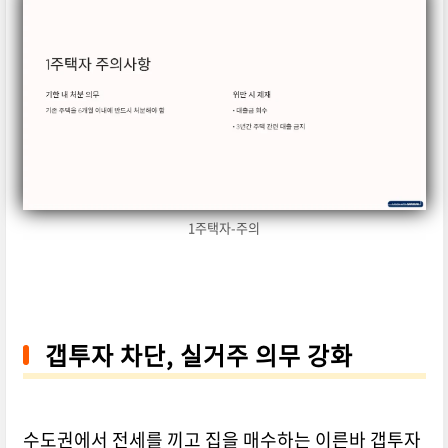
1주택자-주의
갭투자 차단, 실거주 의무 강화
수도권에서 전세를 끼고 집을 매수하는 이른바 갭투자