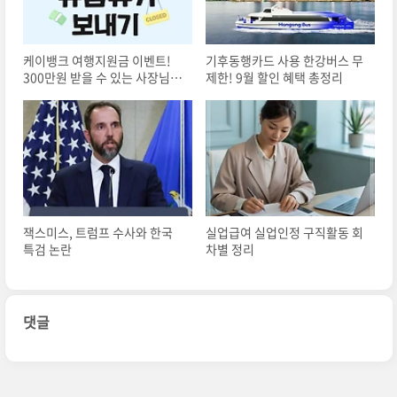
케이뱅크 여행지원금 이벤트!
기후동행카드 사용 한강버스 무
300만원 받을 수 있는 사장님 혜
제한! 9월 할인 혜택 총정리
택
잭스미스, 트럼프 수사와 한국
실업급여 실업인정 구직활동 회
특검 논란
차별 정리
댓글