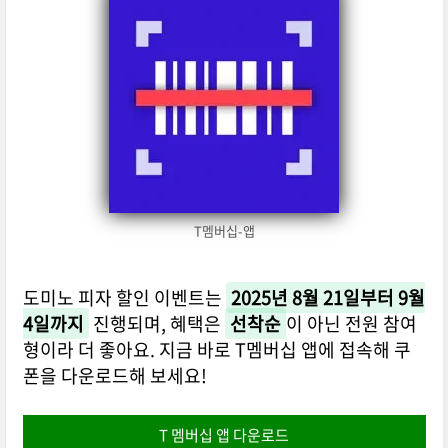
T멤버십-앱
도미노 피자 할인 이벤트는
2025년 8월 21일부터 9월
4일까지
진행되며, 혜택은
선착순
이 아닌 전원 참여
형이라 더 좋아요. 지금 바로 T멤버십 앱에 접속해 쿠
폰을 다운로드해 보세요!
T 멤버십 앱 다운로드