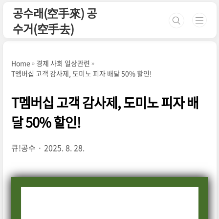
본문 바로가기
공수래(空手來) 공
수거(空手去)
Home
경제 사회 일상관련
T멤버십 고객 감사제, 도미노 피자 배달 50% 할인!
T멤버십 고객 감사제, 도미노 피자 배
달 50% 할인!
큐!공수
2025. 8. 28.