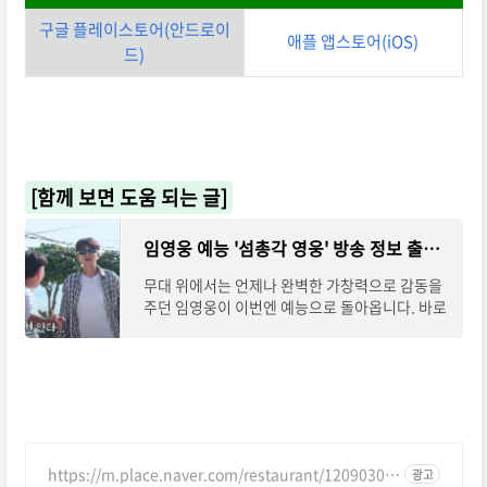
구글 플레이스토어(안드로이
애플 앱스토어(iOS)
드)
[함께 보면 도움 되는 글]
임영웅 예능 '섬총각 영웅' 방송 정보 출연진 총정리
무대 위에서는 언제나 완벽한 가창력으로 감동을
주던 임영웅이 이번엔 예능으로 돌아옵니다. 바로
SBS 새 예능 을 통해 섬마을에서 펼쳐지는 리얼
라이프를 보여줄 예정인데요. 자연 속에서 섬
https://m.place.naver.com/restaurant/12090308
광고