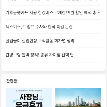
님 혜택
기후동행카드 사용 한강버스 무제한! 9월 할인 혜택 총정
리
잭스미스, 트럼프 수사와 한국 특검 논란
실업급여 실업인정 구직활동 회차별 정리
간병보험 완벽 정리! 종류 차이점 선택 팁
관련글