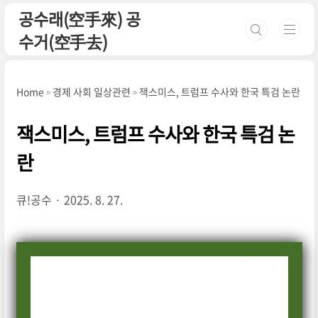
본문 바로가기
공수래(空手來) 공
수거(空手去)
Home
경제 사회 일상관련
잭스미스, 트럼프 수사와 한국 특검 논란
잭스미스, 트럼프 수사와 한국 특검 논
란
큐!공수
2025. 8. 27.