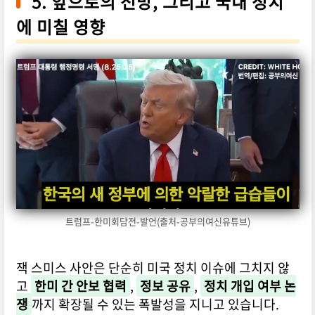
5. 앞으로의 전망, 그리고 국내 정치
에 미칠 영향
트럼프-한미회담전-발언(출처-공부의여신유튜브)
잭 스미스 사안은 단순히 미국 정치 이슈에 그치지 않
고
한미 간 안보 협력
,
정보 공유
,
정치 개입 여부 논
쟁
까지 확장될 수 있는 폭발성을 지니고 있습니다.