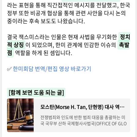
라는 표현을 통해 직간접적인 메시지를 전달했고, 한국
정부 또한 비공개 협상을 통해 관련 사안을 다시 논의
중이라는 후속 보도도 나왔습니다.
결국 잭스미스라는 인물은 현재 사법을 무기화한
정치
적 상징
이 되었으며, 한미 관계에 민감한 이슈의
촉발
점
역할을 하게 된 셈입니다.
✅
한미회담 번역/편집 영상 바로가기
[함께 보면 도움 되는 글]
모스탄(Morse H. Tan, 단현명) 대사 역임 미국무부 국제형사사법국은?
전쟁범죄와 인도에 반한 범죄 대응을 총괄하는 미
국 국무부 산하 국제형사사법국(OFFICE OF GLO
BAL CRIMINAL JUSTICE, GCJ)은 국제 정의 외
교의 핵심 기관입니다. 이 조직을 이끈 인물이 바