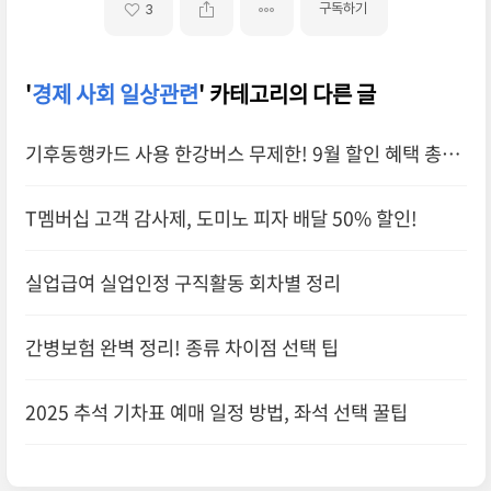
구독하기
3
'
경제 사회 일상관련
' 카테고리의 다른 글
기후동행카드 사용 한강버스 무제한! 9월 할인 혜택 총정
리
T멤버십 고객 감사제, 도미노 피자 배달 50% 할인!
실업급여 실업인정 구직활동 회차별 정리
간병보험 완벽 정리! 종류 차이점 선택 팁
2025 추석 기차표 예매 일정 방법, 좌석 선택 꿀팁