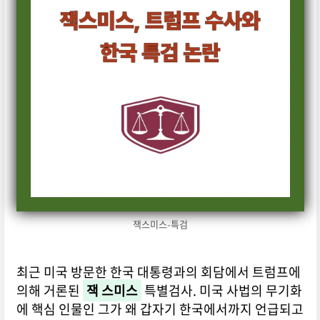
잭스미스-특검
최근 미국 방문한 한국 대통령과의 회담에서 트럼프에
의해 거론된
잭 스미스
특별검사. 미국 사법의 무기화
에 핵심 인물인 그가 왜 갑자기 한국에서까지 언급되고