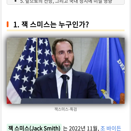
5. 앞으로의 전망, 그리고 국내 정치에 미칠 영향
1. 잭 스미스는 누구인가?
잭스미스-특검
잭 스미스(Jack Smith)
는 2022년 11월,
조 바이든