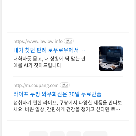
로 한국계 미국
https://www.lawlow.info
광고
내가 찾던 판례 로우로우에서 판
례 검색도 AI가 똑똑하게
대화하듯 묻고, 내 상황에 딱 맞는 판
례를 AI가 찾아드립니다.
http://m.coupang.com
광고
라이프 쿠팡 와우회원은 30일 무료반품
섭취하기 편한 라이프, 쿠팡에서 다양한 제품을 만나보
세요. 바쁜 일상, 간편하게 건강을 챙기고 싶다면 로켓
배송으로 받아보세요.