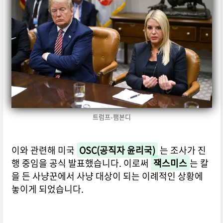
트럼프-팸본디
이와 관련해 미국
OSC(공직자 윤리국)
는 조사가 진
행 중임을 공식 발표했습니다. 이로써
잭스미스
는 칼
을 든 사냥꾼에서 사냥 대상이 되는 이례적인 상황에
놓이게 되었습니다.