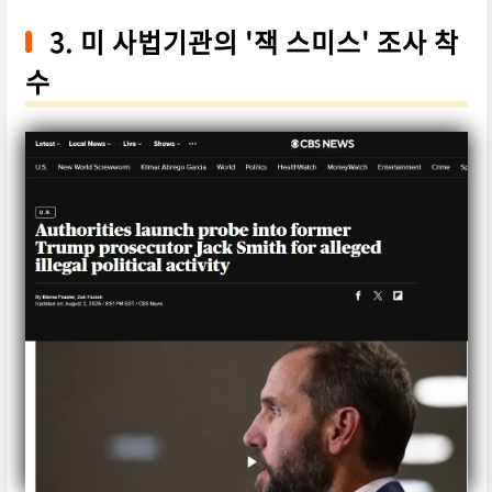
3. 미 사법기관의 '잭 스미스' 조사 착
수