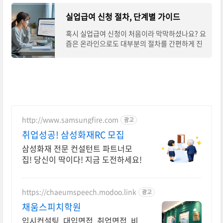
실업급여 신청 절차, 단계별 가이드
혹시 실업급여 신청이 처음이라 막막하셨나요? 요
즘은 온라인으로도 대부분의 절차를 간편하게 진
행할 수 있어서, 처음 접하는 분들도 어렵지 않게
신청할 수 있어요. 이번 글에서는 고용노동
http://www.samsungfire.com
광고
취업성공! 삼성화재RC 모집
삼성화재 전문 컨설턴트 파트너모
집! 당신이 딱이다! 지금 도전하세요!
https://chaeumspeech.modoo.link
광고
채움스피치학원
입시컨설팅, 대입면접, 취업면접, 비