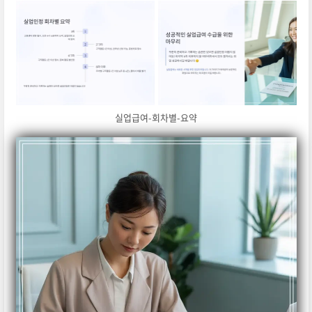
실업급여-회차별-요약