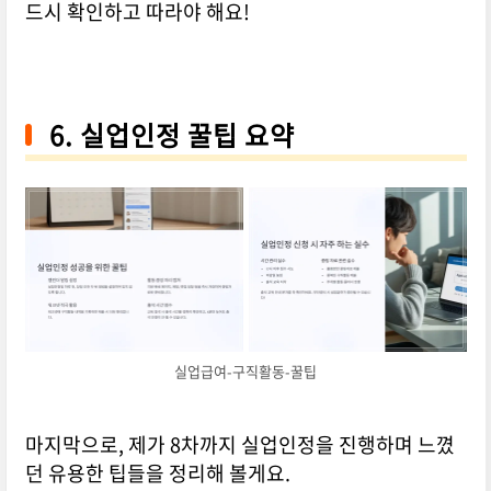
드시 확인하고 따라야 해요!
6. 실업인정 꿀팁 요약
실업급여-구직활동-꿀팁
마지막으로, 제가 8차까지 실업인정을 진행하며 느꼈
던 유용한 팁들을 정리해 볼게요.