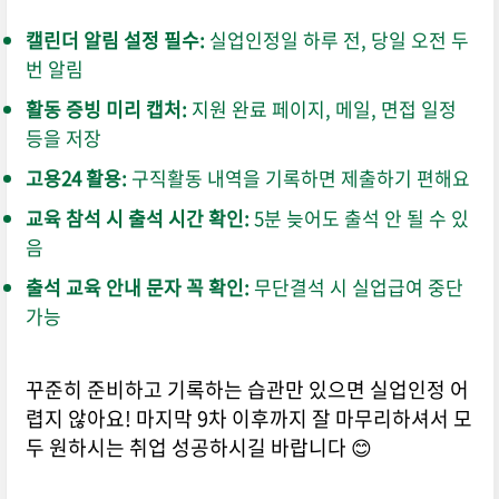
캘린더 알림 설정 필수:
실업인정일 하루 전, 당일 오전 두
번 알림
활동 증빙 미리 캡처:
지원 완료 페이지, 메일, 면접 일정
등을 저장
고용24 활용:
구직활동 내역을 기록하면 제출하기 편해요
교육 참석 시 출석 시간 확인:
5분 늦어도 출석 안 될 수 있
음
출석 교육 안내 문자 꼭 확인:
무단결석 시 실업급여 중단
가능
꾸준히 준비하고 기록하는 습관만 있으면 실업인정 어
렵지 않아요! 마지막 9차 이후까지 잘 마무리하셔서 모
두 원하시는 취업 성공하시길 바랍니다 😊