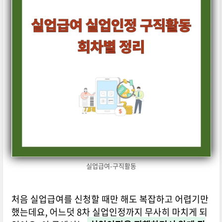
실업급여-구직활동
처음 실업급여를 신청할 때만 해도 복잡하고 어렵기만
했는데요, 어느덧 8차 실업인정까지 무사히 마치게 되