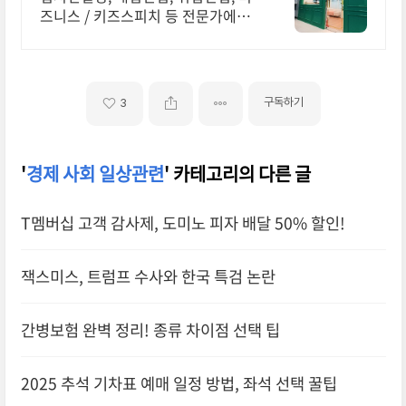
즈니스 / 키즈스피치 등 전문가에게
맡겨보세요
구독하기
3
'
경제 사회 일상관련
' 카테고리의 다른 글
T멤버십 고객 감사제, 도미노 피자 배달 50% 할인!
잭스미스, 트럼프 수사와 한국 특검 논란
간병보험 완벽 정리! 종류 차이점 선택 팁
2025 추석 기차표 예매 일정 방법, 좌석 선택 꿀팁