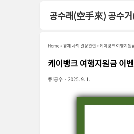
본문 바로가기
공수래(空手來) 공수거
Home
경제 사회 일상관련
케이뱅크 여행지원금 
케이뱅크 여행지원금 이벤트
큐!공수
2025. 9. 1.