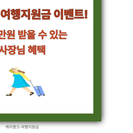
케이뱅크-여행지원금