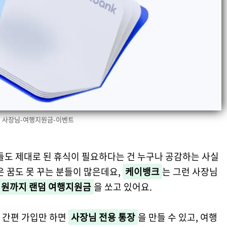
사장님-여행지원금-이벤트
들도 제대로 된 휴식이 필요하다는 건 누구나 공감하는 사실
은 꿈도 못 꾸는 분들이 많은데요,
케이뱅크
는 그런 사장님
만 원까지 랜덤 여행지원금
을 쏘고 있어요.
 간편 가입만 하면
사장님 전용 통장
을 만들 수 있고, 여행