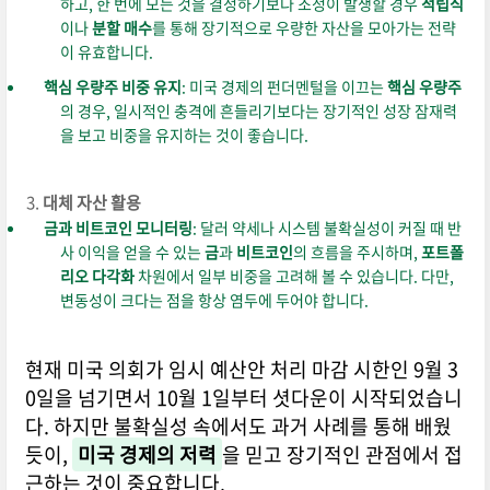
하고, 한 번에 모든 것을 결정하기보다 조정이 발생할 경우
적립식
이나
분할 매수
를 통해 장기적으로 우량한 자산을 모아가는 전략
이 유효합니다.
핵심 우량주 비중 유지
: 미국 경제의 펀더멘털을 이끄는
핵심 우량주
의 경우, 일시적인 충격에 흔들리기보다는 장기적인 성장 잠재력
을 보고 비중을 유지하는 것이 좋습니다.
대체 자산 활용
금과 비트코인 모니터링
: 달러 약세나 시스템 불확실성이 커질 때 반
사 이익을 얻을 수 있는
금
과
비트코인
의 흐름을 주시하며,
포트폴
리오 다각화
차원에서 일부 비중을 고려해 볼 수 있습니다. 다만,
변동성이 크다는 점을 항상 염두에 두어야 합니다.
현재 미국 의회가 임시 예산안 처리 마감 시한인 9월 3
0일을 넘기면서 10월 1일부터 셧다운이 시작되었습니
다. 하지만 불확실성 속에서도 과거 사례를 통해 배웠
듯이,
미국 경제의 저력
을 믿고 장기적인 관점에서 접
근하는 것이 중요합니다.