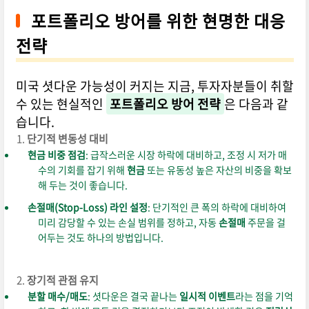
포트폴리오 방어를 위한 현명한 대응
전략
미국 셧다운 가능성이 커지는 지금, 투자자분들이 취할
수 있는 현실적인
포트폴리오 방어 전략
은 다음과 같
습니다.
단기적 변동성 대비
현금 비중 점검
: 급작스러운 시장 하락에 대비하고, 조정 시 저가 매
수의 기회를 잡기 위해
현금
또는 유동성 높은 자산의 비중을 확보
해 두는 것이 좋습니다.
손절매(Stop-Loss) 라인 설정
: 단기적인 큰 폭의 하락에 대비하여
미리 감당할 수 있는 손실 범위를 정하고, 자동
손절매
주문을 걸
어두는 것도 하나의 방법입니다.
장기적 관점 유지
분할 매수/매도
: 셧다운은 결국 끝나는
일시적 이벤트
라는 점을 기억