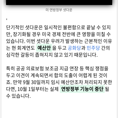
미 연방정부 셧다운
'
단기적인 셧다운은 일시적인 불편함으로 끝날 수 있지
만, 장기화될 경우 미국 경제 전반에 큰 영향을 미칠 수
있습니다. 이번 셧다운 우려가 발생하는 근본적인 이유
는 현 회계연도
예산안
을 두고
공화당
과
민주당
간의
심각한 갈등이 좁혀지지 않고 있기 때문입니다.
특히 공공 의료보험 보조금 지급 연장 등 핵심 쟁점을
두고 이견이 계속되면서 합의 도출이 어렵게 된 것이
죠. 만약 9월 30일까지 임시 예산안조차 처리되지 못한
다면, 10월 1일부터는 실제
연방정부 기능이 중단
될
수 있습니다.