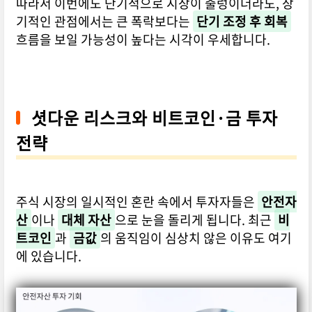
따라서 이번에도 단기적으로 시장이 출렁이더라도, 장
기적인 관점에서는 큰 폭락보다는
단기 조정 후 회복
흐름을 보일 가능성이 높다는 시각이 우세합니다.
셧다운 리스크와 비트코인·금 투자
전략
주식 시장의 일시적인 혼란 속에서 투자자들은
안전자
산
이나
대체 자산
으로 눈을 돌리게 됩니다. 최근
비
트코인
과
금값
의 움직임이 심상치 않은 이유도 여기
에 있습니다.