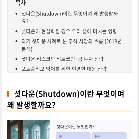
목차
셧다운(Shutdown)이란 무엇이며 왜 발생할까
요?
셧다운이 현실화될 경우 우리 삶에 미치는 영향
과거 셧다운 사례로 본 주식 시장의 흐름 (2018년
분석)
셧다운 리스크와 비트코인·금 투자 전략
포트폴리오 방어를 위한 현명한 대응 전략
셧다운(Shutdown)이란 무엇이며
왜 발생할까요?