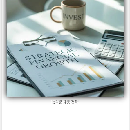
셧다운 대응 전략