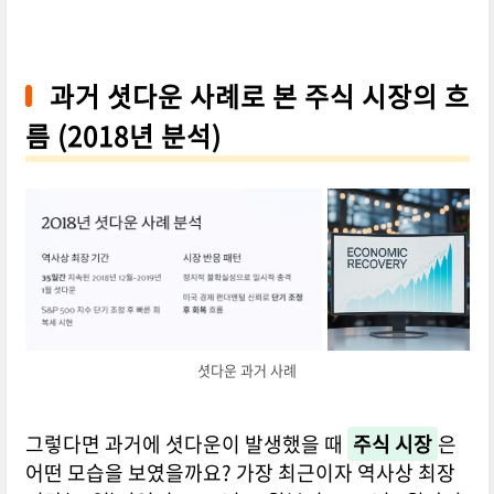
과거 셧다운 사례로 본 주식 시장의 흐
름 (2018년 분석)
셧다운 과거 사례
그렇다면 과거에 셧다운이 발생했을 때
주식 시장
은
어떤 모습을 보였을까요? 가장 최근이자 역사상 최장