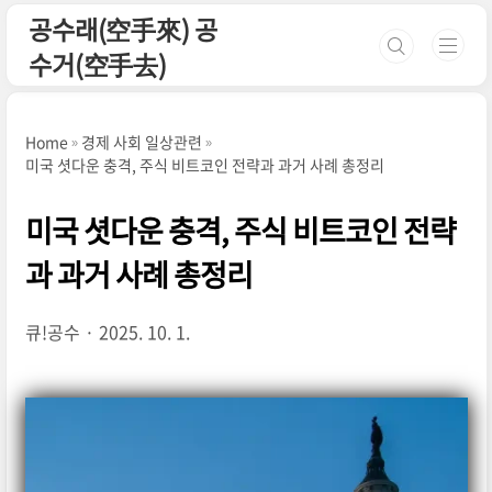
본문 바로가기
공수래(空手來) 공
수거(空手去)
Home
경제 사회 일상관련
미국 셧다운 충격, 주식 비트코인 전략과 과거 사례 총정리
미국 셧다운 충격, 주식 비트코인 전략
과 과거 사례 총정리
큐!공수
2025. 10. 1.