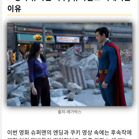
이유
출처-메가박스
이번 영화 슈퍼맨의 엔딩과 쿠키 영상 속에는 후속작에