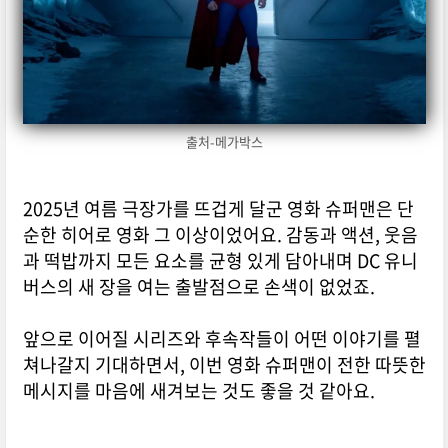
출처-메가박스
2025년 여름 극장가를 뜨겁게 달군 영화 슈퍼맨은 단
순한 히어로 영화 그 이상이었어요. 감동과 액션, 웃음
과 떡밥까지 모든 요소를 균형 있게 담아내며 DC 유니
버스의 새 장을 여는 출발점으로 손색이 없었죠.
앞으로 이어질 시리즈와 후속작들이 어떤 이야기를 펼
쳐나갈지 기대하면서, 이번 영화 슈퍼맨이 전한 따뜻한
메시지를 마음에 새겨보는 것도 좋을 것 같아요.