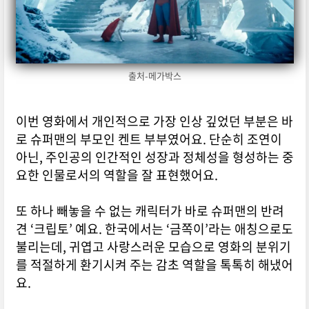
출처-메가박스
이번 영화에서 개인적으로 가장 인상 깊었던 부분은 바
로 슈퍼맨의 부모인 켄트 부부였어요. 단순히 조연이
아닌, 주인공의 인간적인 성장과 정체성을 형성하는 중
요한 인물로서의 역할을 잘 표현했어요.
또 하나 빼놓을 수 없는 캐릭터가 바로 슈퍼맨의 반려
견 ‘크립토’ 예요. 한국에서는 ‘금쪽이’라는 애칭으로도
불리는데, 귀엽고 사랑스러운 모습으로 영화의 분위기
를 적절하게 환기시켜 주는 감초 역할을 톡톡히 해냈어
요.