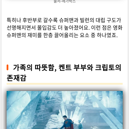
출처-메가박스
특히나 후반부로 갈수록 슈퍼맨과 빌런의 대립 구도가
선명해지면서 몰입감도 더 높아졌어요. 이런 점은 영화
슈퍼맨의 재미를 한층 끌어올리는 요소 중 하나였죠.
가족의 따뜻함, 켄트 부부와 크립토의
존재감