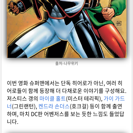
출처-나무위키
이번 영화 슈퍼맨에서는 단독 히어로가 아닌, 여러 히
어로들이 함께 등장해 더 다채로운 이야기를 구성해요.
저스티스 갱의
마이클 홀트
(미스터 테리픽),
가이 가드
너
(그린랜턴),
켄드라 손더스
(호크걸) 등이 함께 출연
하며, 마치 DC판 어벤저스를 보는 듯한 느낌도 들었답
니다.