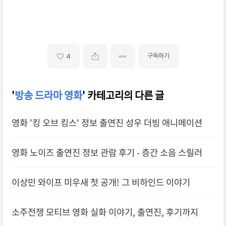
구독하기
4
'
방송 드라마 영화
' 카테고리의 다른 글
영화 '킹 오브 킹스' 정보 출연진 성우 더빙 애니메이션
영화 노이즈 출연진 정보 관람 후기 - 층간 소음 스릴러
이상민 와이프 미우새 첫 공개! 그 비하인드 이야기
소주전쟁 모티브 영화 실화 이야기, 출연진, 후기까지