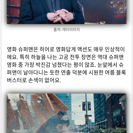
출처-게티이미지
영화 슈퍼맨은 히어로 영화답게 액션도 매우 인상적이
에요. 특히 하늘을 나는 고공 전투 장면은 역대 슈퍼맨
영화 중 가장 박진감 넘쳤다는 평이 많죠. 눈앞에서 슈
퍼맨이 날아다니는 듯한 연출 덕분에 시원한 여름 블록
버스터로 손색이 없어요.