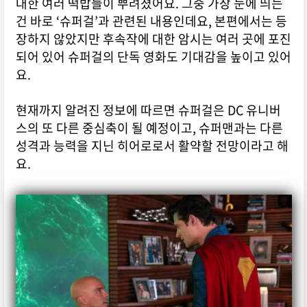
대한 여러 떡밥들이 뿌려졌어요. 그중 가장 눈에 띄는
건 바로 ‘슈퍼걸’과 관련된 내용인데요, 본편에서는 등
장하지 않았지만 후속작에 대한 암시는 여러 곳에 포진
되어 있어 슈퍼걸의 단독 영화도 기대감을 높이고 있어
요.
현재까지 알려진 정보에 따르면 슈퍼걸은 DC 유니버
스의 또 다른 중심축이 될 예정이고, 슈퍼맨과는 다른
성격과 능력을 지닌 히어로로서 활약할 전망이라고 해
요.