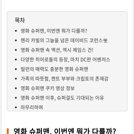
목차
영화 슈퍼맨, 이번엔 뭐가 다를까?
헨리 카빌의 그늘을 넘은 데이비드 코런스웻
영화 슈퍼맨 속 액션, 역시 제임스 건!
다양한 히어로들의 등장, 마치 DC판 어벤저스
빌런의 매력도 충분한 영화 슈퍼맨
가족의 따뜻함, 켄트 부부와 크립토의 존재감
영화 슈퍼맨 쿠키 영상 정보
영화 슈퍼맨 이후, 슈퍼걸도 기대되는 이유
마무리하며
영화 슈퍼맨, 이번엔 뭐가 다를까?