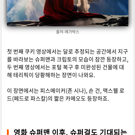
출처-메가박스
첫 번째 쿠키 영상에서는 달로 추정되는 공간에서 지구
를 바라보는 슈퍼맨과 크립토의 모습이 잠깐 등장하고,
두 번째 영상에서는 포털 복구 후 미완성된 건물에 대
해 테리픽이 당황해하는 장면이 나와요.
이 장면에서는 피스메이커(존 시나), 숀 건, 맥스웰 로
드(페드로 파스칼)의 짧은 카메오도 등장하죠.
영화 슈퍼맨 이후, 슈퍼걸도 기대되는