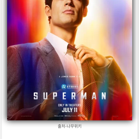
출처-나무위키