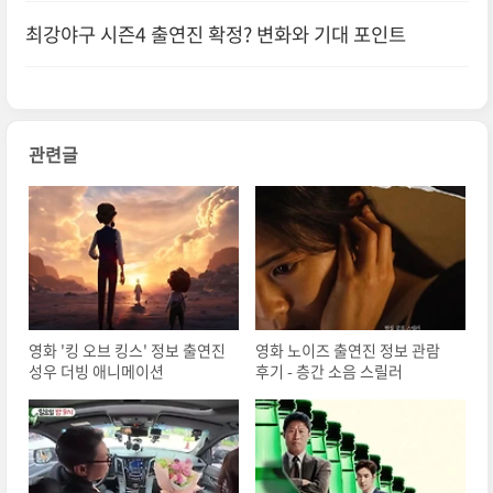
최강야구 시즌4 출연진 확정? 변화와 기대 포인트
관련글
영화 '킹 오브 킹스' 정보 출연진
영화 노이즈 출연진 정보 관람
성우 더빙 애니메이션
후기 - 층간 소음 스릴러