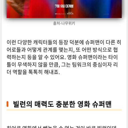
출처-나무위키
이런 다양한 캐릭터들의 등장 덕분에 슈퍼맨이 다른 히
어로들과 어떻게 관계를 맺는지, 또 어떤 방식으로 협
력하는지 등을 알 수 있어요. 영화 슈퍼맨이라는 타이
틀이 무색하지 않을 만큼, 그는 팀워크의 중심이자 리
더 역할을 톡톡히 해내죠.
빌런의 매력도 충분한 영화 슈퍼맨