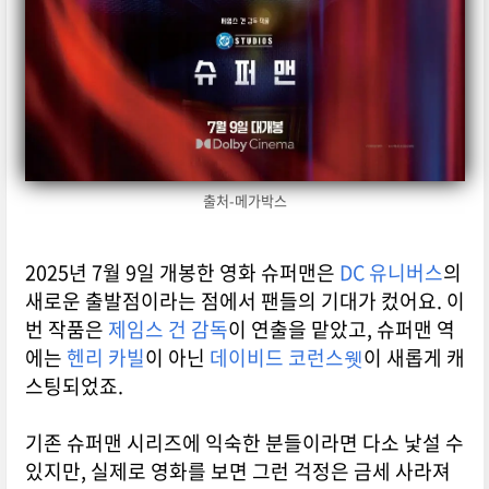
출처-메가박스
2025년 7월 9일 개봉한 영화 슈퍼맨은
DC 유니버스
의
새로운 출발점이라는 점에서 팬들의 기대가 컸어요. 이
번 작품은
제임스 건 감독
이 연출을 맡았고, 슈퍼맨 역
에는
헨리 카빌
이 아닌
데이비드 코런스웻
이 새롭게 캐
스팅되었죠.
기존 슈퍼맨 시리즈에 익숙한 분들이라면 다소 낯설 수
있지만, 실제로 영화를 보면 그런 걱정은 금세 사라져