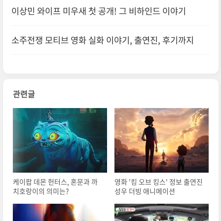
이상민 와이프 미우새 첫 공개! 그 비하인드 이야기
소주전쟁 모티브 영화 실화 이야기, 출연진, 후기까지
관련글
케이팝 데몬 헌터스, 혼문과 까
영화 '킹 오브 킹스' 정보 출연진
치호랑이의 의미는?
성우 더빙 애니메이션