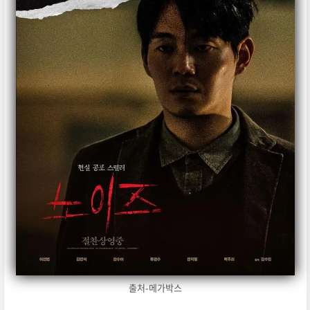
출처-메가박스