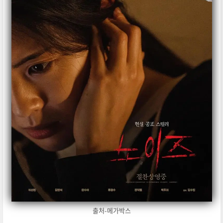
출처-메가박스