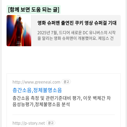
[함께 보면 도움 되는 글]
영화 슈퍼맨 출연진 쿠키 영상 슈퍼걸 기대
2025년 7월, 드디어 새로운 DC 유니버스의 시작
을 알리는 영화 슈퍼맨이 개봉했어요. 제임스 건
감독의 연출과 신예 데이비드 코런스웻의 슈퍼맨
연기로 관심이 뜨거웠죠. 과연 이전 시리즈들과
http://www.greeneai.com
광고
층간소음,정체불명소음
층간소음 측정 및 관련기준대비 평가, 이웃 벽체간 차
음성능평가,정체불명소음 분석
http://p-story.net
광고