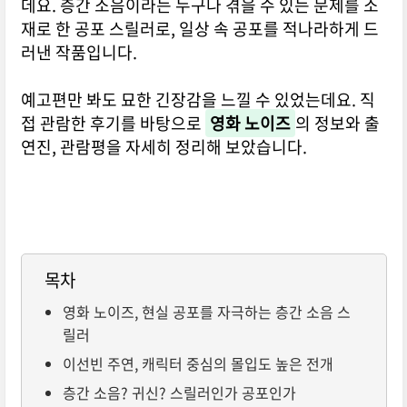
데요. 층간 소음이라는 누구나 겪을 수 있는 문제를 소
재로 한 공포 스릴러로, 일상 속 공포를 적나라하게 드
러낸 작품입니다.
예고편만 봐도 묘한 긴장감을 느낄 수 있었는데요. 직
접 관람한 후기를 바탕으로
영화 노이즈
의 정보와 출
연진, 관람평을 자세히 정리해 보았습니다.
목차
영화 노이즈, 현실 공포를 자극하는 층간 소음 스
릴러
이선빈 주연, 캐릭터 중심의 몰입도 높은 전개
층간 소음? 귀신? 스릴러인가 공포인가