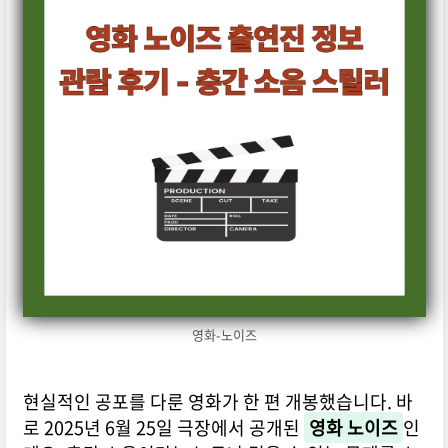
영화-노이즈
현실적인 공포를 다룬 영화가 한 편 개봉했습니다. 바
로 2025년 6월 25일 극장에서 공개된
영화 노이즈
인