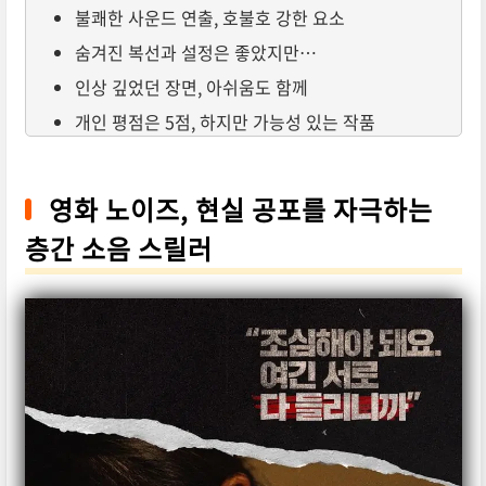
불쾌한 사운드 연출, 호불호 강한 요소
숨겨진 복선과 설정은 좋았지만…
인상 깊었던 장면, 아쉬움도 함께
개인 평점은 5점, 하지만 가능성 있는 작품
영화 노이즈, 현실 공포를 자극하는
층간 소음 스릴러