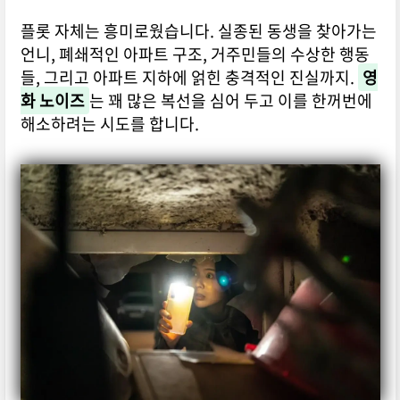
플롯 자체는 흥미로웠습니다. 실종된 동생을 찾아가는
언니, 폐쇄적인 아파트 구조, 거주민들의 수상한 행동
들, 그리고 아파트 지하에 얽힌 충격적인 진실까지.
영
화 노이즈
는 꽤 많은 복선을 심어 두고 이를 한꺼번에
해소하려는 시도를 합니다.