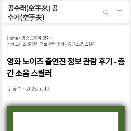
본문 바로가기
공수래(空手來) 공
수거(空手去)
Home
방송 드라마 영화
영화 노이즈 출연진 정보 관람 후기 - 층간 소음 스릴러
영화 노이즈 출연진 정보 관람 후기 - 층
간 소음 스릴러
큐!공수
2025. 7. 13.