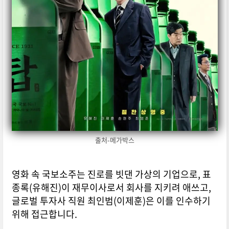
출처-메가박스
영화 속 국보소주는 진로를 빗댄 가상의 기업으로, 표
종록(유해진)이 재무이사로서 회사를 지키려 애쓰고,
글로벌 투자사 직원 최인범(이제훈)은 이를 인수하기
위해 접근합니다.