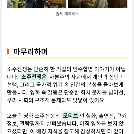
출처-메가박스
마무리하며
소주전쟁은 단순히 한 기업의 인수합병 이야기가 아닙
니다.
소주전쟁은
자본주의 사회에서 개인과 집단의
선택, 그리고 국가적 위기 속 인간의 본성을 돌아보게
만듭니다. 영화 속 갈등은 단순한 회사 문제를 넘어선,
우리 사회의 구조적 문제와도 맞닿아 있어요.
오늘은 영화 소주전쟁의
모티브
인 실화, 출연진, 쿠키
정보, 관람평까지 살펴봤습니다. 아직 영화를 보지 않
으셨다면, 이 배경 지식을 참고해 감상하시면 더 깊이