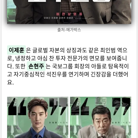
출처-메가박스
이제훈
은 글로벌 자본의 상징과도 같은 최인범 역으
로, 냉정하고 야심 찬 투자 전문가의 면모를 보여줍니
다. 또한
손현주
는 국보그룹 회장의 아들로 탐욕적이
고 자기중심적인 석진우를 연기하며 긴장감을 더했어
요.