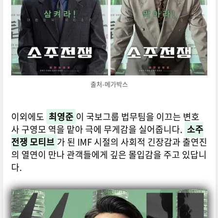
출처-메가박스
이외에도
최영준
이 국보그룹 법무팀을 이끄는 변호
사 구영모 역을 맡아 극에 무게감을 실어줍니다.
소주
전쟁 모티브
가 된 IMF 시절의 사회적 긴장감과 출연진
의 열연이 만나 관객들에게 깊은 몰입감을 주고 있답니
다.