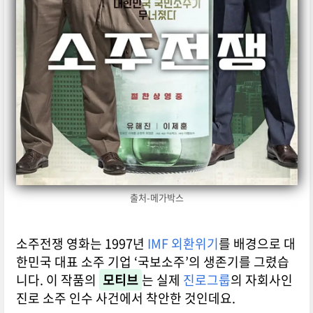
출처-메가박스
소주전쟁 영화는 1997년
IMF 외환위기
를 배경으로 대
한민국 대표 소주 기업 ‘국보소주’의 생존기를 그렸습
니다. 이 작품의
모티브
는 실제
진로그룹
의 자회사인
진로 소주 인수 사건에서 착안한 것인데요.