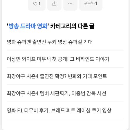
구독하기
1
'
방송 드라마 영화
' 카테고리의 다른 글
영화 슈퍼맨 출연진 쿠키 영상 슈퍼걸 기대
이상민 와이프 미우새 첫 공개! 그 비하인드 이야기
최강야구 시즌4 출연진 확정? 변화와 기대 포인트
최강야구 시즌4 멤버 새판짜기, 이종범 감독 시선
영화 F1 더무비 후기: 브래드 피트 레이싱 쿠키 영상