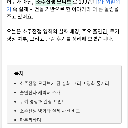
허구가 아닌,
소주전쟁 모티브
로 1997년
IMF 외환위
기
속 실제 사건을 기반으로 한 이야기라 더 큰 울림을
주고 있어요.
오늘은 소주전쟁 영화의 실화 배경, 주요 출연진, 쿠키
영상 여부, 그리고 관람 후기를 정리해 보겠습니다.
목차
소주전쟁 모티브가 된 실화, 그리고 영화 줄거리
출연진과 캐릭터 소개
쿠키 영상과 관람 포인트
소주전쟁 영화와 실제 사건 비교
마무리하며