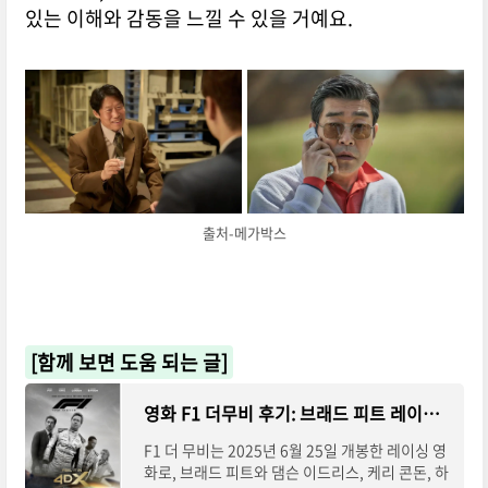
있는 이해와 감동을 느낄 수 있을 거예요.
출처-메가박스
[함께 보면 도움 되는 글]
영화 F1 더무비 후기: 브래드 피트 레이싱 쿠키 영상
F1 더 무비는 2025년 6월 25일 개봉한 레이싱 영
화로, 브래드 피트와 댐슨 이드리스, 케리 콘돈, 하