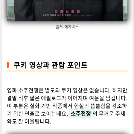
출처-메가박스
쿠키 영상과 관람 포인트
영화 소주전쟁은 별도의 쿠키 영상은 없습니다. 하지만
결말 직후 짧은 에필로그가 이어지며 여운을 남깁니다.
이 부분은 실화 기반 작품에서 현실의 씁쓸함을 강조하
기 위한 연출로 보이는데요,
소주전쟁
의 무거운 주제
와도 잘 어울립니다.