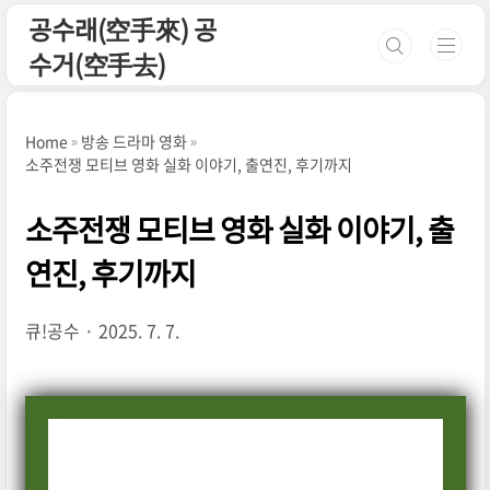
본문 바로가기
공수래(空手來) 공
수거(空手去)
Home
방송 드라마 영화
소주전쟁 모티브 영화 실화 이야기, 출연진, 후기까지
소주전쟁 모티브 영화 실화 이야기, 출
연진, 후기까지
큐!공수
2025. 7. 7.