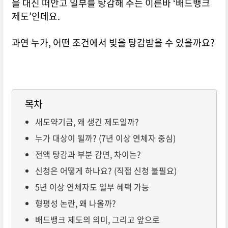
을 대신 떠안고 일부를 탕감해 주는 이른바 ‘배드뱅크
제도’인데요.
과연 누가, 어떤 조건에서 빚을 탕감받을 수 있을까요?
목차
새도약기금, 왜 생긴 제도일까?
누가 대상이 될까? (7년 이상 연체자 중심)
전액 탕감과 부분 감면, 차이는?
신청은 어떻게 하나요? (직접 신청 불필요)
5년 이상 연체자도 일부 혜택 가능
형평성 논란, 왜 나올까?
배드뱅크 제도의 의미, 그리고 앞으로