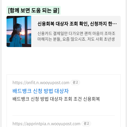
[함께 보면 도움 되는 글]
신용회복 대상자 조회 확인, 신청까지 한눈에 정리
신용카드 결제일만 다가오면 괜히 마음이 조마조
마해지는 분들, 요즘 많으시죠. 저도 사회 초년생
시절에는 카드값과 대출 이자에 쫓기며 한숨을 몰
아쉰 적이 많았습니다.그런데 ‘신용회복 대
https://onfit.n.wooyupost.com
광고
배드뱅크 신청 방법 대상자
배드뱅크 신청 방법 대상자 조회 조건 신용회복
https://apprintpia.n.wooyupost.com
광고