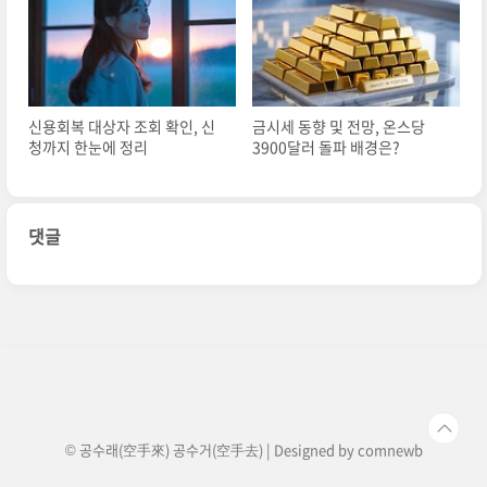
신용회복 대상자 조회 확인, 신
금시세 동향 및 전망, 온스당
청까지 한눈에 정리
3900달러 돌파 배경은?
댓글
© 공수래(空手來) 공수거(空手去) | Designed by
comnewb