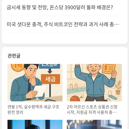
금시세 동향 및 전망, 온스당 3900달러 돌파 배경은?
미국 셧다운 충격, 주식 비트코인 전략과 과거 사례 총정
리
관련글
연봉 1억, 실수령액과 세금 구조
2차 어르신 스포츠 상품권 신청
완전 정리
시작, 지원금 자격 사용처 총정
리