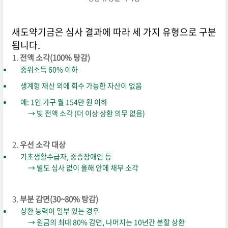
새도약기금은 심사 결과에 따라 세 가지 유형으로 구분
됩니다.
전액 소각(100% 탕감)
중위소득 60% 이하
생계형 재산 외에 회수 가능한 자산이 없음
예: 1인 가구 월 154만 원 이하
→ 빚 전액 소각 (더 이상 상환 의무 없음)
우선 소각 대상
기초생활수급자, 중증장애인 등
→ 별도 심사 없이 올해 안에 채무 소각
부분 감면(30~80% 탕감)
상환 능력이 일부 있는 경우
→ 원금의 최대 80% 감면, 나머지는 10년간 분할 상환