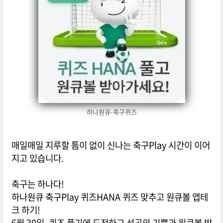
하나원큐-축구퀴즈
매일매일 지루할 틈이 없이 신나는 축구Play 시간이 이어
지고 있습니다.
축구는 하나다!
하나원큐 축구Play 퀴즈HANA 퀴즈 맞추고 원큐볼 앱테
크 하기!
6월 30일, 퀴즈 풀기에 도전하고 성공의 기쁨과 원큐볼 받