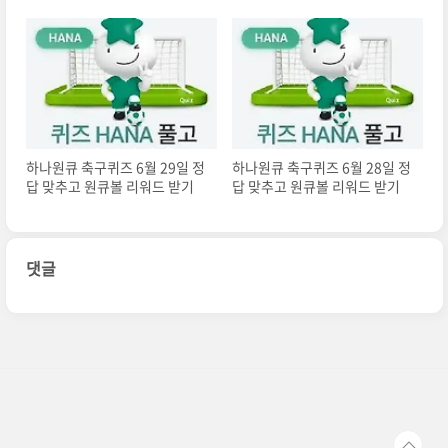
하나원큐 축구퀴즈 6월 29일 정
하나원큐 축구퀴즈 6월 28일 정
답 맞추고 원큐볼 리워드 받기
답 맞추고 원큐볼 리워드 받기
댓글