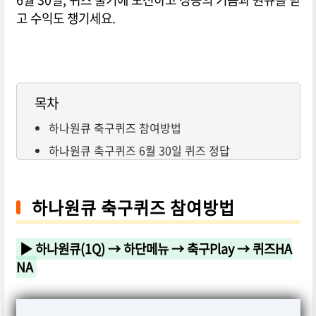
고 수익도 챙기세요.
목차
하나원큐 축구퀴즈 참여방법
하나원큐 축구퀴즈 6월 30일 퀴즈 정답
하나원큐 축구퀴즈 참여방법
▶ 하나원큐(1Q) → 하단메뉴 → 축구Play → 퀴즈HA
NA