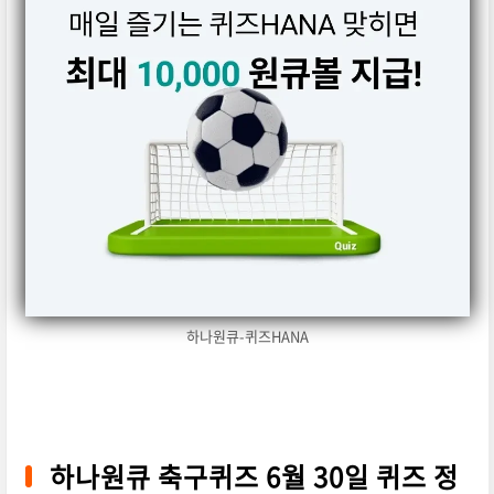
하나원큐-퀴즈HANA
하나원큐 축구퀴즈 6월 30일 퀴즈 정