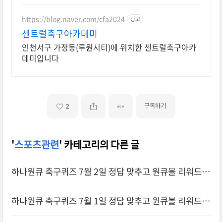
https://blog.naver.com/cfa2024
광고
센트럴축구아카데미
인천서구 가정동(루원시티)에 위치한 센트럴축구아카
데미입니다
구독하기
2
'
스포츠관련
' 카테고리의 다른 글
하나원큐 축구퀴즈 7월 2일 정답 맞추고 원큐볼 리워드
받기
하나원큐 축구퀴즈 7월 1일 정답 맞추고 원큐볼 리워드
받기