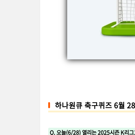
하나원큐 축구퀴즈 6월 2
Q. 오늘(6/28) 열리는 2025시즌 K리