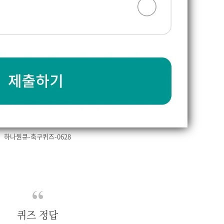
하나원큐-축구퀴즈-0628
퀴즈 정답