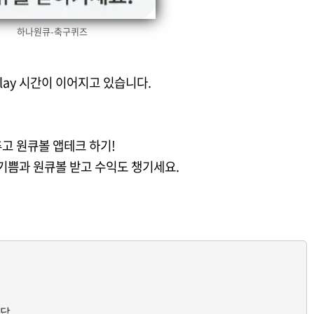
하나원큐-축구퀴즈
lay 시간이 이어지고 있습니다.
추고 원큐볼 앱테크 하기!
 기쁨과 원큐볼 받고 수익도 챙기세요.
정답