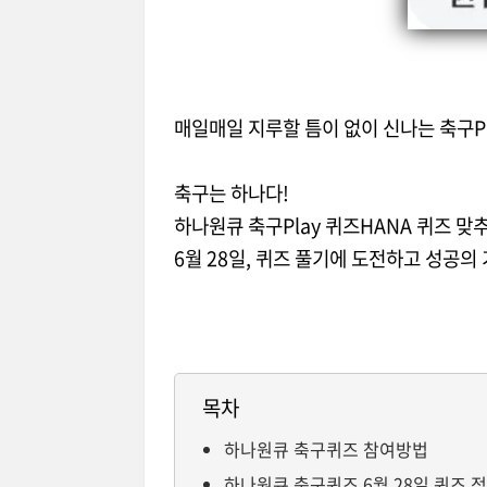
매일매일 지루할 틈이 없이 신나는 축구P
축구는 하나다!
하나원큐 축구Play 퀴즈HANA 퀴즈 맞
6월 28일, 퀴즈 풀기에 도전하고 성공의
목차
하나원큐 축구퀴즈 참여방법
하나원큐 축구퀴즈 6월 28일 퀴즈 