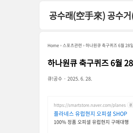
본문 바로가기
공수래(空手來) 공수거
Home
스포츠관련
하나원큐 축구퀴즈 6월 28
하나원큐 축구퀴즈 6월 2
큐!공수
2025. 6. 28.
https://smartstore.naver.com/planes
광
플라네스 유럽현지 오피셜 SHOP
100% 정품 오피셜 유럽현지 구매대행