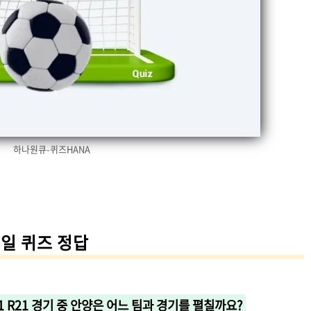
하나원큐-퀴즈HANA
8일 퀴즈 정답
그1 R21 경기 중 안양은 어느 팀과 경기를 펼칠까요?