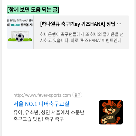
[함께 보면 도움 되는 글]
[하나원큐 축구Play 퀴즈HANA] 정답 맞추고 원큐볼 앱테크 하기
하나은행이 축구팬들에게 또 하나의 즐거움을 선
사하고 있습니다. 바로 ‘퀴즈HANA’ 이벤트인데
요. 이 이벤트는 단순한 퀴즈 풀이를 넘어, 매일 참
여하면 최대 10,000개의 원큐볼을 받을 수 있는
http://www.fever-sports.com
광고
서울 NO.1 피버축구교실
유아, 유소년, 성인 서울에서 소문난
축구교습 맛집! 축구 축구