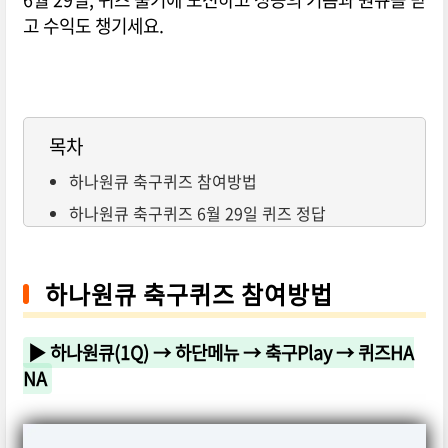
고 수익도 챙기세요.
목차
하나원큐 축구퀴즈 참여방법
하나원큐 축구퀴즈 6월 29일 퀴즈 정답
하나원큐 축구퀴즈 참여방법
▶ 하나원큐(1Q) → 하단메뉴 → 축구Play → 퀴즈HA
NA