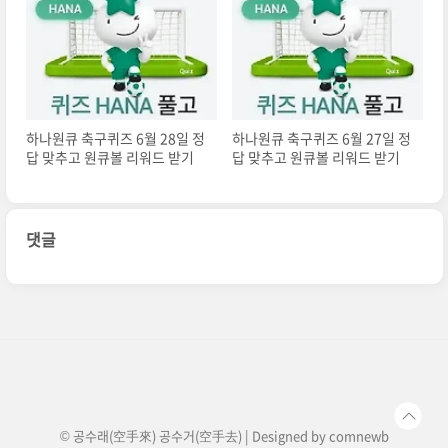
하나원큐 축구퀴즈 6월 28일 정
하나원큐 축구퀴즈 6월 27일 정
답 맞추고 원큐볼 리워드 받기
답 맞추고 원큐볼 리워드 받기
댓글
© 공수래(空手來) 공수거(空手去) | Designed by
comnewb