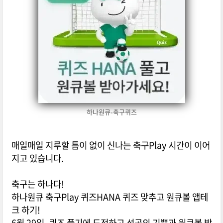
하나원큐-축구퀴즈
매일매일 지루할 틈이 없이 신나는 축구Play 시간이 이어
지고 있습니다.
축구는 하나다!
하나원큐 축구Play 퀴즈HANA 퀴즈 맞추고 원큐볼 앱테
크 하기!
6월 29일, 퀴즈 풀기에 도전하고 성공의 기쁨과 원큐볼 받