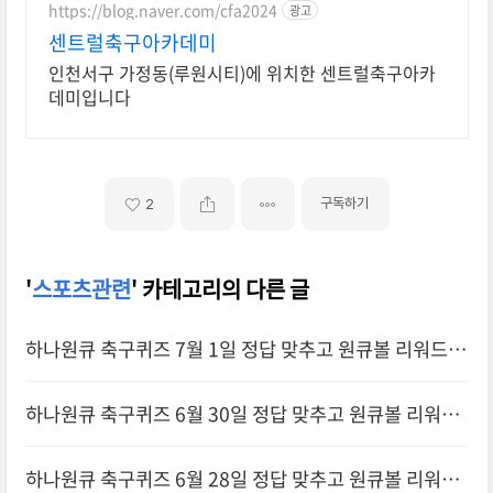
https://blog.naver.com/cfa2024
광고
센트럴축구아카데미
인천서구 가정동(루원시티)에 위치한 센트럴축구아카
데미입니다
구독하기
2
'
스포츠관련
' 카테고리의 다른 글
하나원큐 축구퀴즈 7월 1일 정답 맞추고 원큐볼 리워드
받기
하나원큐 축구퀴즈 6월 30일 정답 맞추고 원큐볼 리워드
받기
하나원큐 축구퀴즈 6월 28일 정답 맞추고 원큐볼 리워드