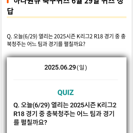
하나원큐 축구퀴즈 6월 29일 퀴즈 정
답
Q. 오늘(6/29) 열리는 2025시즌 K리그2 R18 경기 중 충
북청주는 어느 팀과 경기를 펼칠까요?