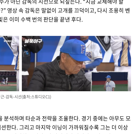
투수가 아닌 감독의 시선으로 되짚는다. “지금 교체해야 할
까?” 영상 속 감독은 말없이 고개를 끄덕이고, 다시 조용히 벤
빛은 이미 수백 번의 판단을 끝낸 후다.
근-감독-시선(출처:스튜디오C1)
을 분석하며 타순과 전략을 조율한다. 경기 중에는 아무도 모
이션한다. 그리고 마지막 이닝이 가까워질수록 그는 더 이상