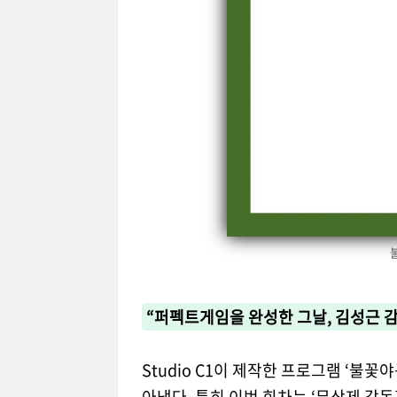
“퍼펙트게임을 완성한 그날, 김성근 감
Studio C1이 제작한 프로그램 ‘불
아냈다. 특히 이번 회차는 ‘무삭제 감