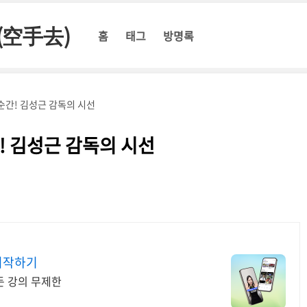
(空手去)
홈
태그
방명록
순간! 김성근 감독의 시선
 김성근 감독의 시선
시작하기
든 강의 무제한