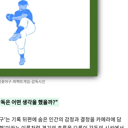
불꽃야구-퍼펙트게임-감독시선
독은 어떤 생각을 했을까?”
꽃야구’는 기록 뒤편에 숨은 인간의 감정과 결정을 카메라에 담
독편’이라는 이름처럼 경기의 흐름을 오롯이 감독의 시선에서