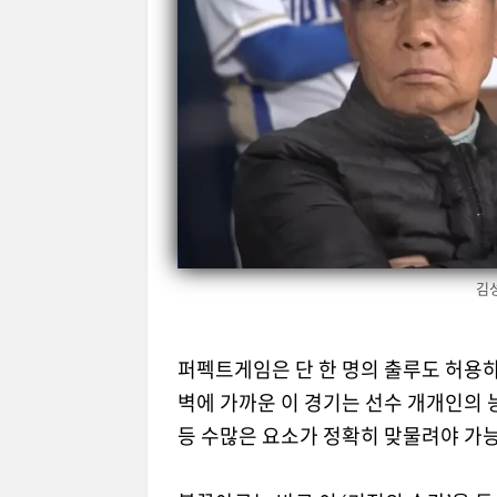
김
퍼펙트게임은 단 한 명의 출루도 허용하
벽에 가까운 이 경기는 선수 개개인의 
등 수많은 요소가 정확히 맞물려야 가능