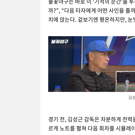
불꽃야구는 바로 이 ‘기적의 순간’을 
까?”, “다음 타자에게 어떤 사인을 줄
치에 앉는다. 겉보기엔 평온하지만, 눈
김성
경기 전, 김성근 감독은 차분하게 전력
르게 노트를 펼쳐 다음 회차를 시뮬레