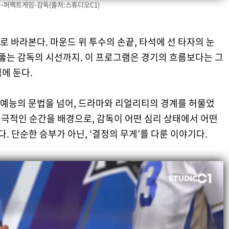
-퍼펙트게임-감독(출처:스튜디오C1)
 바라본다. 마운드 위 투수의 손끝, 타석에 선 타자의 눈
꿰뚫는 감독의 시선까지. 이 프로그램은 경기의 흐름보다는 그
에 둔다.
포츠 예능의 문법을 넘어, 드라마와 리얼리티의 경계를 허물었
는 극적인 순간을 배경으로, 감독이 어떤 심리 상태에서 어떤
 단순한 승부가 아닌, ‘결정의 무게’를 다룬 이야기다.