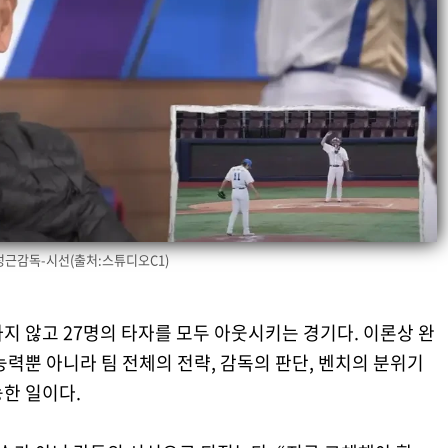
성근감독-시선(출처:스튜디오C1)
지 않고 27명의 타자를 모두 아웃시키는 경기다. 이론상 완
능력뿐 아니라 팀 전체의 전략, 감독의 판단, 벤치의 분위기
한 일이다.