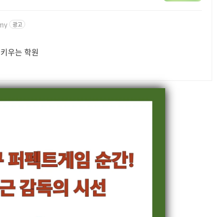
emy
광고
 키우는 학원