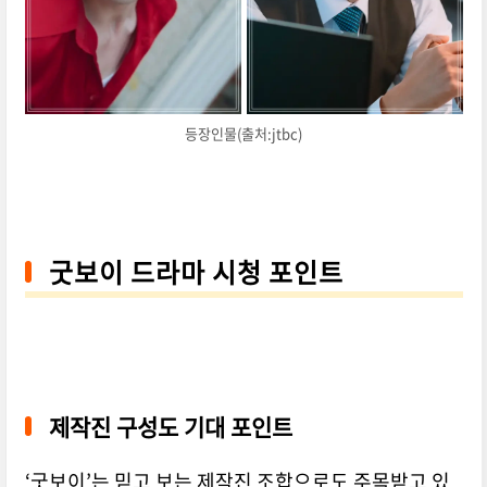
등장인물(출처:jtbc)
굿보이 드라마 시청 포인트
제작진 구성도 기대 포인트
‘굿보이’는 믿고 보는 제작진 조합으로도 주목받고 있