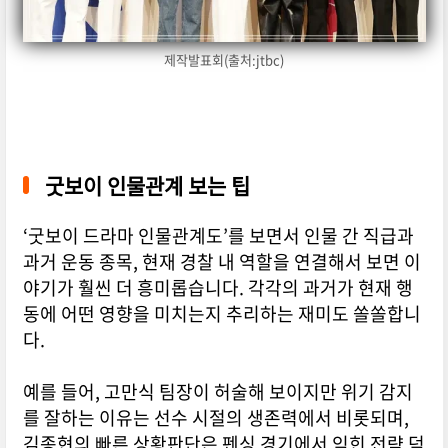
제작발표회(출처:jtbc)
굿보이 인물관계 보는 팁
‘굿보이 드라마 인물관계도’를 보면서 인물 간 직급과
과거 운동 종목, 현재 경찰 내 역할을 연결해서 보면 이
야기가 훨씬 더 흥미롭습니다. 각각의 과거가 현재 행
동에 어떤 영향을 미치는지 추리하는 재미도 쏠쏠합니
다.
예를 들어, 고만식 팀장이 허술해 보이지만 위기 감지
를 잘하는 이유는 선수 시절의 생존력에서 비롯되며,
김종현의 빠른 상황판단은 펜싱 경기에서 익힌 전략 덕