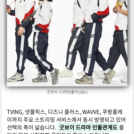
굿보이-드라마(출처:jtbc)
TVING, 넷플릭스, 디즈니 플러스, WAVVE, 쿠팡플레
이까지 주요 스트리밍 서비스에서 동시 방영되고 있어
선택의 폭이 넓습니다.
굿보이 드라마 인물관계도
를