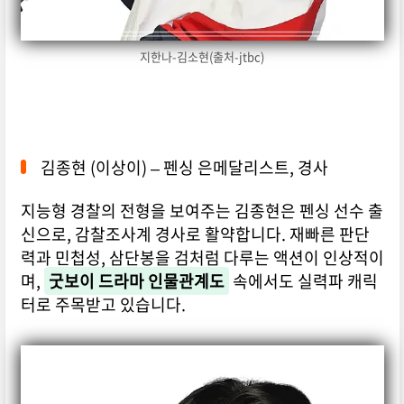
지한나-김소현(출처-jtbc)
김종현 (이상이) – 펜싱 은메달리스트, 경사
지능형 경찰의 전형을 보여주는 김종현은 펜싱 선수 출
신으로, 감찰조사계 경사로 활약합니다. 재빠른 판단
력과 민첩성, 삼단봉을 검처럼 다루는 액션이 인상적이
며,
굿보이 드라마 인물관계도
속에서도 실력파 캐릭
터로 주목받고 있습니다.