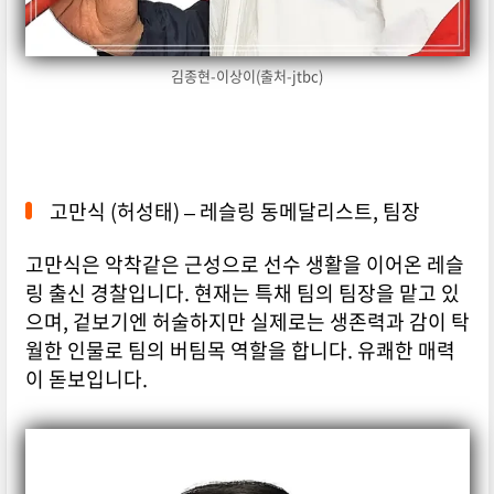
김종현-이상이(출처-jtbc)
고만식 (허성태) – 레슬링 동메달리스트, 팀장
고만식은 악착같은 근성으로 선수 생활을 이어온 레슬
링 출신 경찰입니다. 현재는 특채 팀의 팀장을 맡고 있
으며, 겉보기엔 허술하지만 실제로는 생존력과 감이 탁
월한 인물로 팀의 버팀목 역할을 합니다. 유쾌한 매력
이 돋보입니다.