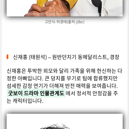
고만식-허경태(출처-jtbc)
신재홍 (태원석) – 원반던지기 동메달리스트, 경장
신재홍은 투박한 외모와 달리 가족을 위해 헌신하는 다
정한 아빠입니다. 큰 덩치를 무기로 팀에 합류했지만
섬세한 감정 연기가 더해져 반전 매력을 보여줍니다.
굿보이 드라마 인물관계도
에서 정서적 안정감을 주
는 캐릭터입니다.