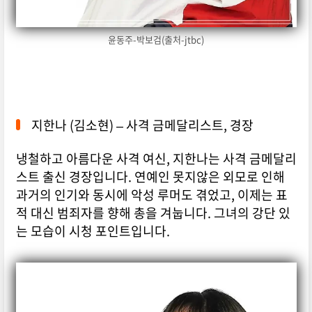
윤동주-박보검(출처-jtbc)
지한나 (김소현) – 사격 금메달리스트, 경장
냉철하고 아름다운 사격 여신, 지한나는 사격 금메달리
스트 출신 경장입니다. 연예인 못지않은 외모로 인해
과거의 인기와 동시에 악성 루머도 겪었고, 이제는 표
적 대신 범죄자를 향해 총을 겨눕니다. 그녀의 강단 있
는 모습이 시청 포인트입니다.