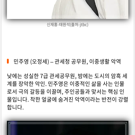
신재홍-태원석(출처-jtbc)
민주영 (오정세) – 관세청 공무원, 이중생활 악역
낮에는 성실한 7급 관세공무원, 밤에는 도시의 암흑 세
계를 장악한 악인. 민주영은 이중적인 삶을 사는 인물
로서 극의 갈등을 이끌며, 주인공들과 맞서는 핵심 인
물입니다. 착한 얼굴에 숨겨진 악역이라는 반전이 강렬
합니다.