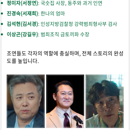
정미자(서정연)
: 국숫집 사장, 동주와 과거 인연
진경숙(서재희)
: 한나의 엄마
김석현(김서경)
: 인성지방검찰청 강력범죄형사부 검사
이상곤(강길우)
: 범죄조직 금토끼파 수장
조연들도 각자의 역할에 충실하며, 전체 스토리의 완성
도를 높입니다.