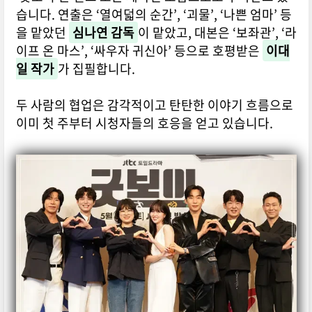
습니다. 연출은 ‘열여덟의 순간’, ‘괴물’, ‘나쁜 엄마’ 등
을 맡았던
심나연 감독
이 맡았고, 대본은 ‘보좌관’, ‘라
이프 온 마스’, ‘싸우자 귀신아’ 등으로 호평받은
이대
일 작가
가 집필합니다.
두 사람의 협업은 감각적이고 탄탄한 이야기 흐름으로
이미 첫 주부터 시청자들의 호응을 얻고 있습니다.