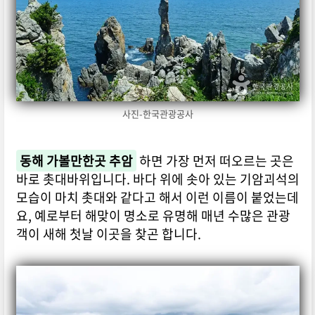
사진-한국관광공사
동해 가볼만한곳 추암
하면 가장 먼저 떠오르는 곳은
바로 촛대바위입니다. 바다 위에 솟아 있는 기암괴석의
모습이 마치 촛대와 같다고 해서 이런 이름이 붙었는데
요, 예로부터 해맞이 명소로 유명해 매년 수많은 관광
객이 새해 첫날 이곳을 찾곤 합니다.