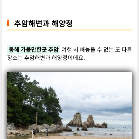
추암해변과 해양정
동해 가볼만한곳 추암
여행 시 빼놓을 수 없는 또 다른
장소는 추암해변과 해양정이에요.