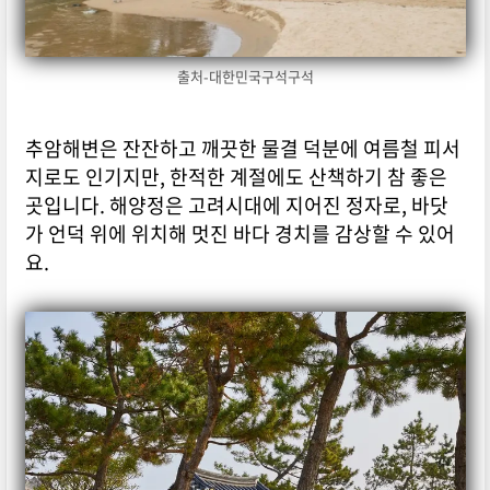
출처-대한민국구석구석
추암해변은 잔잔하고 깨끗한 물결 덕분에 여름철 피서
지로도 인기지만, 한적한 계절에도 산책하기 참 좋은
곳입니다. 해양정은 고려시대에 지어진 정자로, 바닷
가 언덕 위에 위치해 멋진 바다 경치를 감상할 수 있어
요.