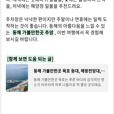
을, 저녁에는 해양정 일몰을 추천드려요.
주차장은 넉넉한 편이지만 주말이나 연휴에는 일찍 도
착하는 것이 좋습니다. 동해의 아름다움을 느낄 수 있
는
동해 가볼만한곳 추암
, 이번 여행에서 꼭 경험해
보시길 바랍니다.
[함께 보면 도움 되는 글]
동해 가볼만한곳 묵호 등대, 해랑전망대, 스카이밸리까지 완벽 코스
동해 가볼만한곳 묵호는 푸른 바다와 감각적인 명
소가 어우러져 하루 나들이로 딱 좋은 곳이에요.
목호등대와 도째비골 스카이밸리, 논골담길 등 독
특한 풍경과 체험이 가득해 가족, 연인, 친구