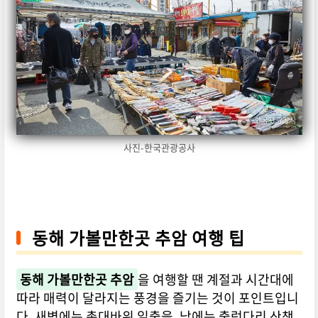
사진-한국관광공사
동해 가볼만한곳 추암 여행 팁
동해 가볼만한곳 추암
을 여행할 땐 계절과 시간대에
따라 매력이 달라지는 풍경을 즐기는 것이 포인트입니
다. 새벽에는 촛대바위 일출을, 낮에는 출렁다리 산책