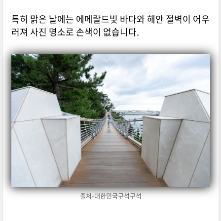
특히 맑은 날에는 에메랄드빛 바다와 해안 절벽이 어우
러져 사진 명소로 손색이 없습니다.
출처-대한민국구석구석