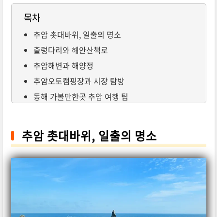
목차
추암 촛대바위, 일출의 명소
출렁다리와 해안산책로
추암해변과 해양정
추암오토캠핑장과 시장 탐방
동해 가볼만한곳 추암 여행 팁
추암 촛대바위, 일출의 명소