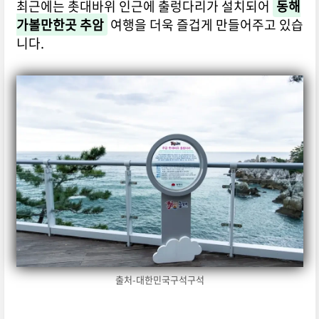
최근에는 촛대바위 인근에 출렁다리가 설치되어
동해
가볼만한곳 추암
여행을 더욱 즐겁게 만들어주고 있습
니다.
출처-대한민국구석구석