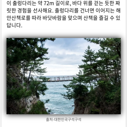
이 출렁다리는 약 72m 길이로, 바다 위를 걷는 듯한 짜
릿한 경험을 선사해요. 출렁다리를 건너면 이어지는 해
안산책로를 따라 바닷바람을 맞으며 산책을 즐길 수 있
답니다.
출처-대한민국구석구석