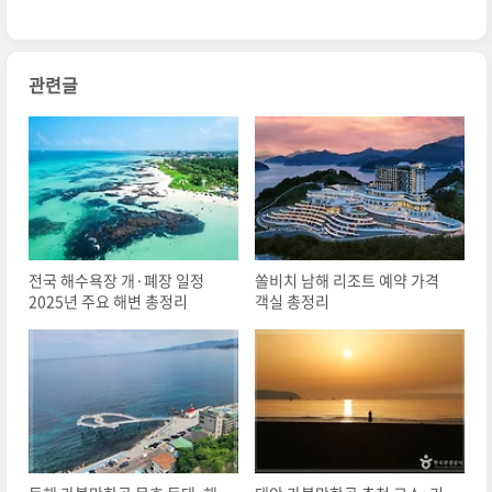
관련글
전국 해수욕장 개·폐장 일정
쏠비치 남해 리조트 예약 가격
2025년 주요 해변 총정리
객실 총정리