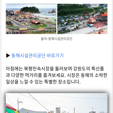
출처-동해시설관리공단
▶
동해시설관리공단 바로가기
아침에는 북평민속시장을 둘러보며 강원도의 특산품
과 다양한 먹거리를 즐겨보세요. 시장은 동해의 소박한
일상을 느낄 수 있는 특별한 장소입니다.