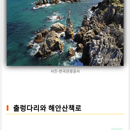
사진-한국관광공사
출렁다리와 해안산책로