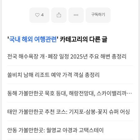
구독하기
4
'
국내 해외 여행관련
' 카테고리의 다른 글
전국 해수욕장 개·폐장 일정 2025년 주요 해변 총정리
쏠비치 남해 리조트 예약 가격 객실 총정리
동해 가볼만한곳 묵호 등대, 해랑전망대, 스카이밸리까지
완벽 코스
태안 가볼만한곳 추천 코스: 기지포-삼봉-꽃지 슈퍼 어싱
안동 가볼만한곳: 월영교 야경과 고택스테이