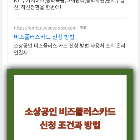
KT 부가서비스,통화녹음,고객관리,통화차단,문자수발
신, 착신전환을 한번에!
https://onfit.n.wooyupost.com
광고
비즈플러스카드 신청 방법
소상공인 비즈플러스 카드 신청 방법 사용처 조회 온라
인결제