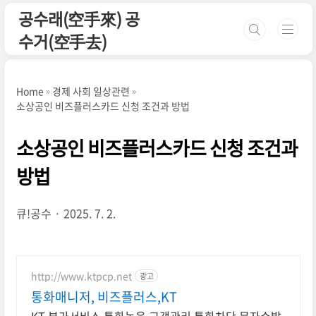
본문 바로가기
공수래(空手來) 공
수거(空手去)
Home
경제 사회 일상관련
소상공인 비즈플러스카드 신청 조건과 방법
소상공인 비즈플러스카드 신청 조건과
방법
큐!공수
2025. 7. 2.
http://www.ktpcp.net
광고
통화매니저, 비즈플러스,KT