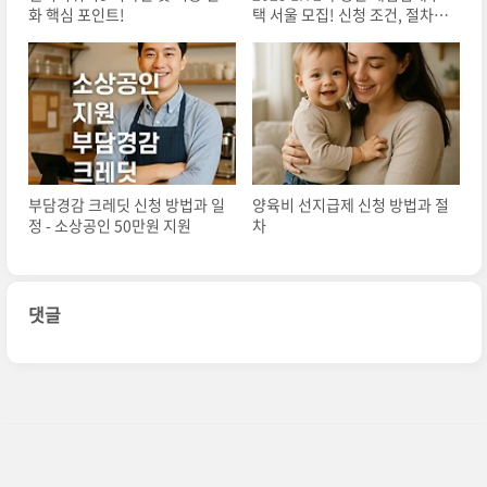
화 핵심 포인트!
택 서울 모집! 신청 조건, 절차
알아보기
부담경감 크레딧 신청 방법과 일
양육비 선지급제 신청 방법과 절
정 - 소상공인 50만원 지원
차
댓글