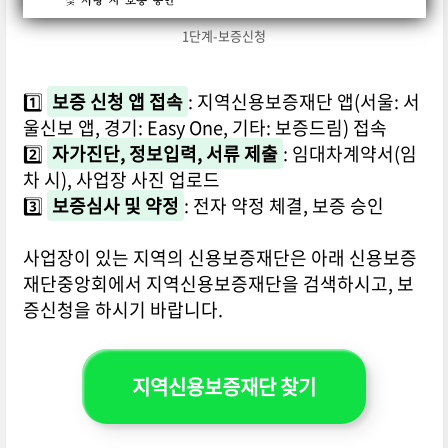
1단계-보증신청
1️⃣
보증 신청 앱 접속
: 지역신용보증재단 앱(서울: 서
울신보 앱, 경기: Easy One, 기타: 보증드림) 접속
2️⃣
자가진단, 정보입력, 서류 제출
: 임대차계약서(임
차 시), 사업장 사진 업로드
3️⃣
보증심사 및 약정
: 전자 약정 체결, 보증 승인
사업장이 있는 지역의 신용보증재단은 아래 신용보증
재단중앙회에서 지역신용보증재단을 검색하시고, 보
증신청을 하시기 바랍니다.
지역신용보증재단 찾기