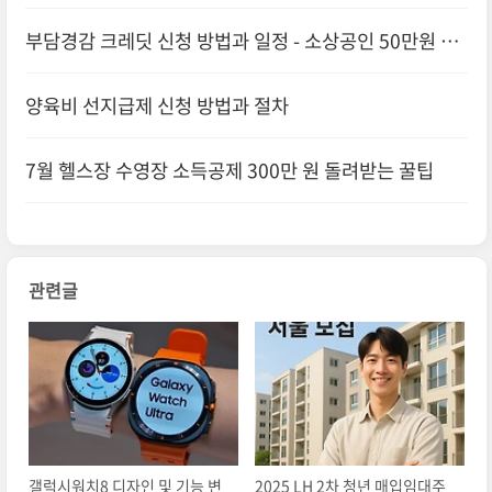
절차 알아보기
부담경감 크레딧 신청 방법과 일정 - 소상공인 50만원 지
원
양육비 선지급제 신청 방법과 절차
7월 헬스장 수영장 소득공제 300만 원 돌려받는 꿀팁
관련글
갤럭시워치8 디자인 및 기능 변
2025 LH 2차 청년 매입임대주