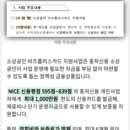
사업-주요내용
소상공인 비즈플러스카드 지원사업은 중저신용 소상
공인이 사업 운영에 필요한 자금을 부담 없이 마련할
수 있도록 돕는 정책성 금융상품입니다.
NICE 신용평점 595점~839점
의 중저신용 개인사업
자에게
최대 1,000만원
한도의 신용카드를 발급해,
재료비나 단기 운영자금으로 사용할 수 있게 보증을 지
원합니다.
특히
연회비와 보증료가 면제
되며, 최대 6개월 무이