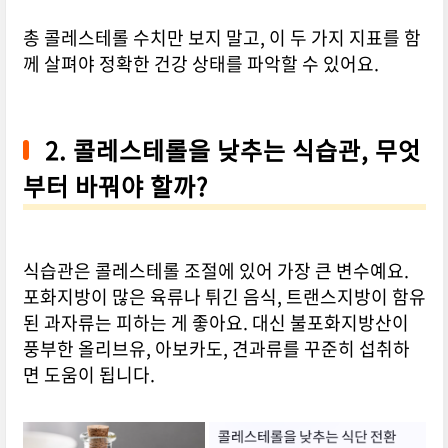
총 콜레스테롤 수치만 보지 말고, 이 두 가지 지표를 함
께 살펴야 정확한 건강 상태를 파악할 수 있어요.
2. 콜레스테롤을 낮추는 식습관, 무엇
부터 바꿔야 할까?
식습관은 콜레스테롤 조절에 있어 가장 큰 변수예요.
포화지방이 많은 육류나 튀긴 음식, 트랜스지방이 함유
된 과자류는 피하는 게 좋아요. 대신 불포화지방산이
풍부한 올리브유, 아보카도, 견과류를 꾸준히 섭취하
면 도움이 됩니다.