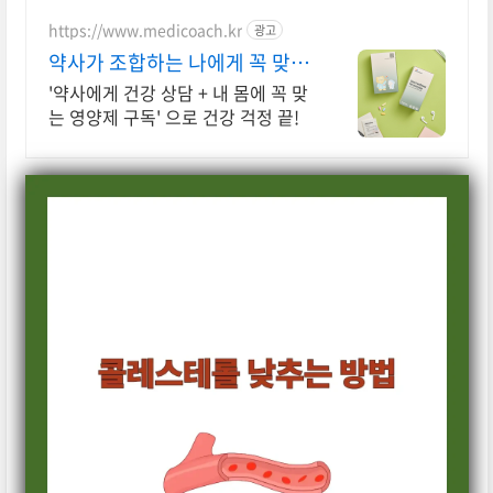
https://www.medicoach.kr
광고
약사가 조합하는 나에게 꼭 맞는
맞춤형 영양제.
'약사에게 건강 상담 + 내 몸에 꼭 맞
는 영양제 구독' 으로 건강 걱정 끝!