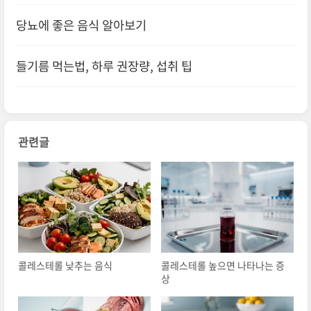
당뇨에 좋은 음식 알아보기
들기름 먹는법, 하루 권장량, 섭취 팁
관련글
콜레스테롤 낮추는 음식
콜레스테롤 높으면 나타나는 증
상