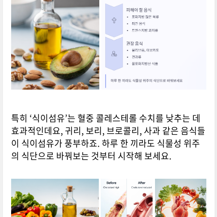
특히 ‘식이섬유’는 혈중 콜레스테롤 수치를 낮추는 데
효과적인데요, 귀리, 보리, 브로콜리, 사과 같은 음식들
이 식이섬유가 풍부하죠. 하루 한 끼라도 식물성 위주
의 식단으로 바꿔보는 것부터 시작해 보세요.