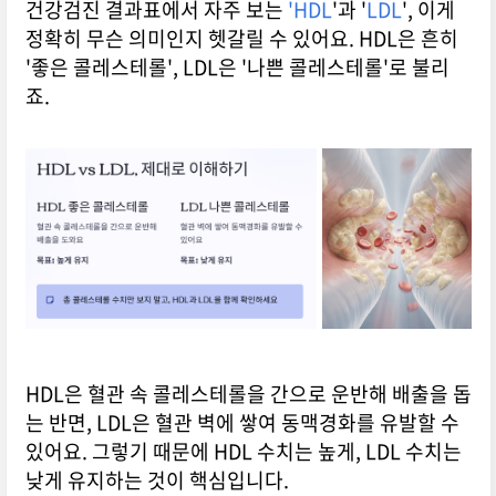
건강검진 결과표에서 자주 보는
'HDL
'과 '
LDL
', 이게
정확히 무슨 의미인지 헷갈릴 수 있어요. HDL은 흔히
'좋은 콜레스테롤', LDL은 '나쁜 콜레스테롤'로 불리
죠.
HDL은 혈관 속 콜레스테롤을 간으로 운반해 배출을 돕
는 반면, LDL은 혈관 벽에 쌓여 동맥경화를 유발할 수
있어요. 그렇기 때문에 HDL 수치는 높게, LDL 수치는
낮게 유지하는 것이 핵심입니다.