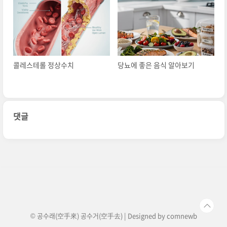
콜레스테롤 정상수치
당뇨에 좋은 음식 알아보기
댓글
© 공수래(空手來) 공수거(空手去) | Designed by
comnewb