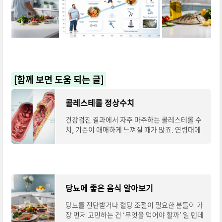
[함께 보면 도움 되는 글]
콜레스테롤 정상수치
건강검진 결과에서 자주 마주하는 콜레스테롤 수
치, 기준이 애매하게 느껴질 때가 많죠. 연령대에
따라 달라지는 수치 기준, 지금 정확히 짚어드립니
다. 1. 콜레스테롤이 뭔가요? 기본 개념부터
당뇨에 좋은 음식 알아보기
당뇨를 진단받거나 혈당 조절이 필요한 분들이 가
장 먼저 고민하는 건 ‘무엇을 먹어야 할까’ 일 텐데