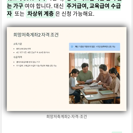
는 가구
여야 합니다. 대신
주거급여, 교육급여 수급
자
또는
차상위 계층
은 신청 가능해요.
희망저축계좌2-자격-조건