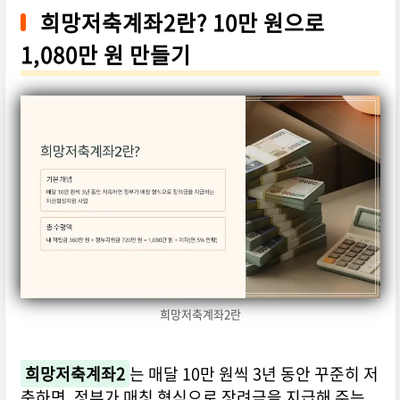
희망저축계좌2란? 10만 원으로
1,080만 원 만들기
희망저축계좌2란
희망저축계좌2
는 매달 10만 원씩 3년 동안 꾸준히 저
축하면, 정부가 매칭 형식으로 장려금을 지급해 주는