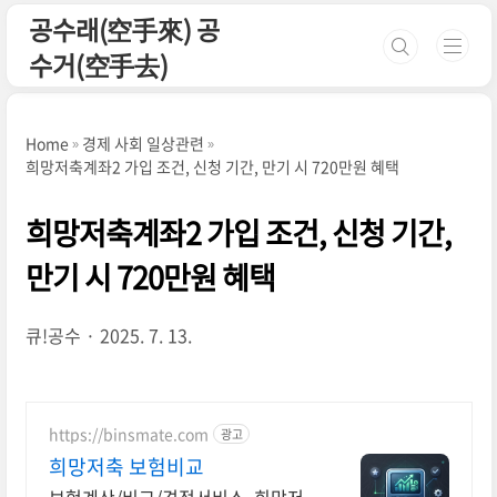
본문 바로가기
공수래(空手來) 공
수거(空手去)
Home
경제 사회 일상관련
희망저축계좌2 가입 조건, 신청 기간, 만기 시 720만원 혜택
희망저축계좌2 가입 조건, 신청 기간,
만기 시 720만원 혜택
큐!공수
2025. 7. 13.
https://binsmate.com
광고
희망저축 보험비교