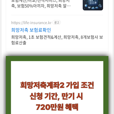
보험계산/비교/견적서비스, 희망저
축, 보험50%아끼자, 희망저축 알뜰
살뜰 가성비 보험 찾기, 보험 가입의
시작은 내보험료계산이 먼저!
https://life-insurance.kr
광고
희망저축 보험료확인
희망저축, 1초 보험견적&계산, 희망저축, 8개보험사 보
험료산출