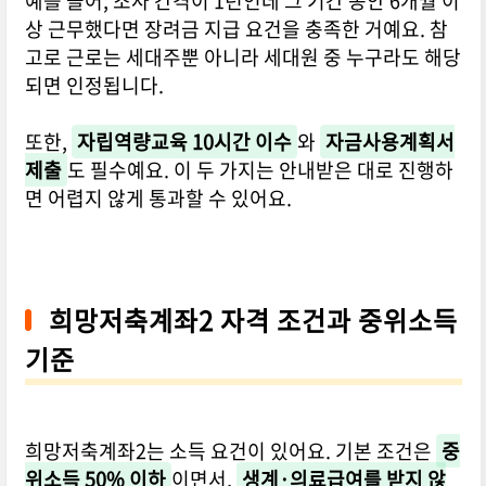
예를 들어, 조사 간격이 1년인데 그 기간 동안 6개월 이
상 근무했다면 장려금 지급 요건을 충족한 거예요. 참
고로 근로는 세대주뿐 아니라 세대원 중 누구라도 해당
되면 인정됩니다.
또한,
자립역량교육 10시간 이수
와
자금사용계획서
제출
도 필수예요. 이 두 가지는 안내받은 대로 진행하
면 어렵지 않게 통과할 수 있어요.
희망저축계좌2 자격 조건과 중위소득
기준
희망저축계좌2는 소득 요건이 있어요. 기본 조건은
중
위소득 50% 이하
이면서,
생계·의료급여를 받지 않