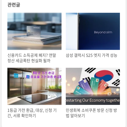
관련글
신용카드 소득공제 폐지? 연말
삼성 갤럭시 S25 엣지 가격 성능
정산 세금폭탄 현실화 될까
1등급 가전 환급, 대상, 신청 기
민생회복 소비쿠폰 방문 신청 방
간, 서류 확인하기
법 알아보기