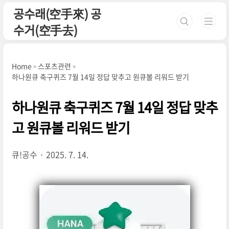
본문 바로가기
공수래(空手來) 공
수거(空手去)
Home
스포츠관련
하나원큐 축구퀴즈 7월 14일 정답 맞추고 원큐볼 리워드 받기
하나원큐 축구퀴즈 7월 14일 정답 맞추
고 원큐볼 리워드 받기
큐!공수
2025. 7. 14.