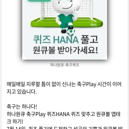
하나원큐-축구퀴즈
매일매일 지루할 틈이 없이 신나는 축구Play 시간이 이어
지고 있습니다.
축구는 하나다!
하나원큐 축구Play 퀴즈HANA 퀴즈 맞추고 원큐볼 앱테
크 하기!
7월 14일, 퀴즈 풀기에 도전하고 성공의 기쁨과 원큐볼 받