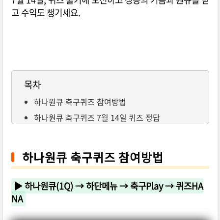
고 수익도 챙기세요.
목차
하나원큐 축구퀴즈 참여방법
하나원큐 축구퀴즈 7월 14일 퀴즈 정답
하나원큐 축구퀴즈 참여방법
▶ 하나원큐(1Q) → 하단메뉴 → 축구Play → 퀴즈HA
NA