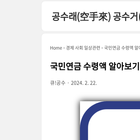
본문 바로가기
공수래(空手來) 공수거
Home
경제 사회 일상관련
국민연금 수령액 알
국민연금 수령액 알아보기
큐!공수
2024. 2. 22.