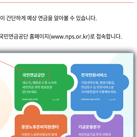
이 간단하게 예상 연금을 알아볼 수 있습니다.
연금공단 홈페이지(www.nps.or.kr)로 접속합니다.