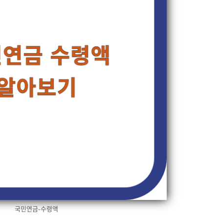
국민연금-수령액